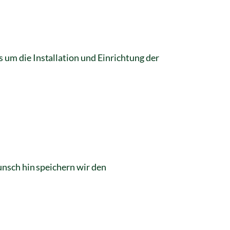
um die Installation und Einrichtung der
unsch hin speichern wir den