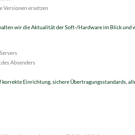
e Versionen ersetzen
lten wir die Aktualität der Soft-/Hardware im Blick und w
-Servers
g des Absenders
f korrekte Einrichtung, sichere Übertragungsstandards, al