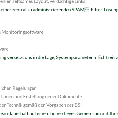
ehler, seltsames Layout, verdächtige Links)
 einer zentral zu administrierenden SPAM-Filter-Lösung u
e Monitoringsoftware
ware
ng versetzt uns in die Lage, Systemparameter in Echtzeit 
zlichen Regelungen
tionen und Erstellung neuer Dokumente
 der Technik gemäß den Vorgaben des BSI
eau dauerhaft auf einem hohen Level. Gemeinsam mit Ihne