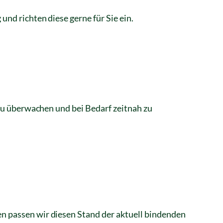
nd richten diese gerne für Sie ein.
zu überwachen und bei Bedarf zeitnah zu
n passen wir diesen Stand der aktuell bindenden