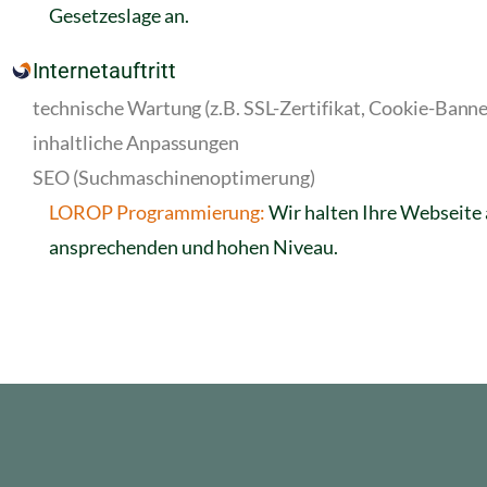
Gesetzeslage an.
Internetauftritt
technische Wartung (z.B. SSL-Zertifikat, Cookie-Banne
inhaltliche Anpassungen
SEO (Suchmaschinenoptimerung)
LOROP Programmierung:
Wir halten Ihre Webseite a
ansprechenden und hohen Niveau.