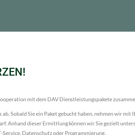
RZEN!
n Kooperation mit dem DAV Dienstleistungspakete zusamme
 ab. Sobald Sie ein Paket gebucht haben, nehmen wir mit I
rf. Anhand dieser Ermittlung können wir Sie gezielt unters
IT-Service, Datenschutz oder Programmierung.