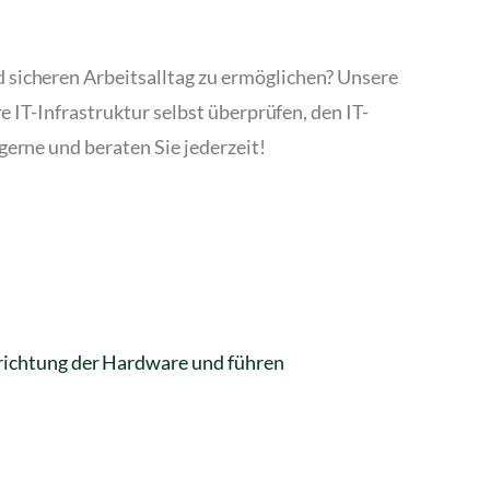
d sicheren Arbeitsalltag zu ermöglichen? Unsere
e IT-Infrastruktur selbst überprüfen, den IT-
gerne und beraten Sie jederzeit!
nrichtung der Hardware und führen