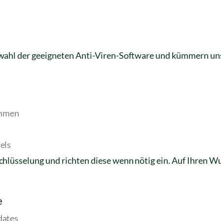
wahl der geeigneten Anti-Viren-Software und kümmern uns 
ammen
els
chlüsselung und richten diese wenn nötig ein. Auf Ihren W
e
dates