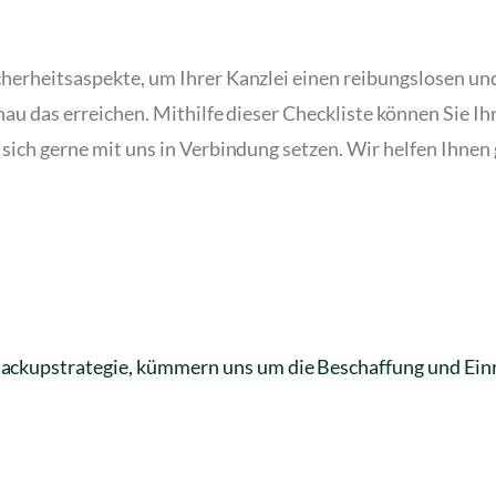
herheitsaspekte, um Ihrer Kanzlei einen reibungslosen un
au das erreichen. Mithilfe dieser Checkliste können Sie Ihr
sich gerne mit uns in Verbindung setzen. Wir helfen Ihnen 
e Backupstrategie, kümmern uns um die Beschaffung und Ei