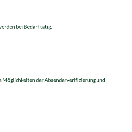
erden bei Bedarf tätig.
le Möglichkeiten der Absenderverifizierung und